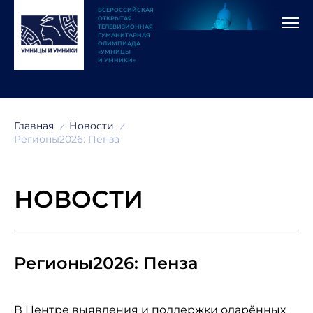
ВСЕРОССИЙСКАЯ
ОТКРЫТАЯ
ТЕЛЕВИЗИОННАЯ
ГУМАНИТАРНАЯ
ОЛИМПИАДА
«УМНИЦЫ
И УМНИКИ»
Главная
Новости
Регионы2026: Пенза
НОВОСТИ
Регионы2026: Пенза
В Центре выявления и поддержки одарённых